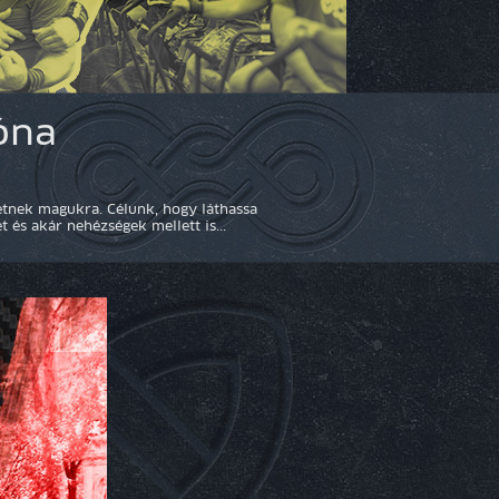
óna
tnek magukra. Célunk, hogy láthassa
 és akár nehézségek mellett is...