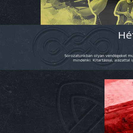
Hé
Sorozatunkban olyan vendégeket mut
mindenki: Kitartással, alázattal