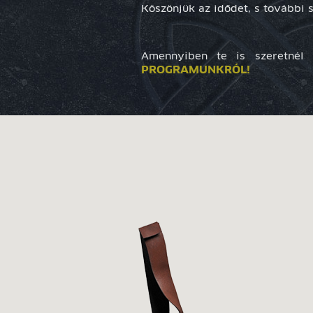
Köszönjük az idődet, s további 
Amennyiben te is szeretnél 
PROGRAMUNKRÓL!