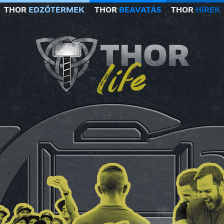
THOR
EDZŐTERMEK
THOR
BEAVATÁS
THOR
HÍREK