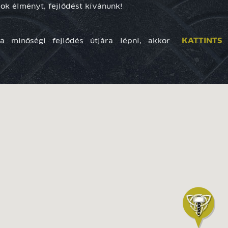
sok élményt, fejlődést kívánunk!
KATTINTS
a minőségi fejlődés útjára lépni, akkor