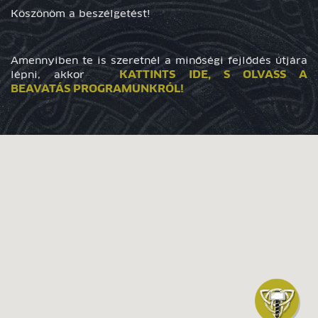
Köszönöm a beszélgetést!
Amennyiben te is szeretnél a minőségi fejlődés útjára
KATTINTS IDE, S OLVASS A
lépni, akkor
BEAVATÁS PROGRAMUNKRÓL!