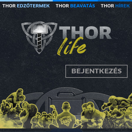
THOR
EDZŐTERMEK
THOR
BEAVATÁS
THOR
HÍREK
BEJENTKEZÉS