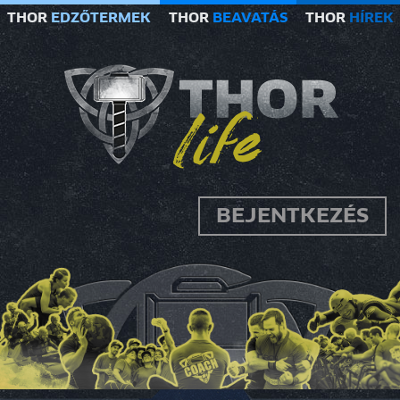
THOR
EDZŐTERMEK
THOR
BEAVATÁS
THOR
HÍREK
BEJENTKEZÉS