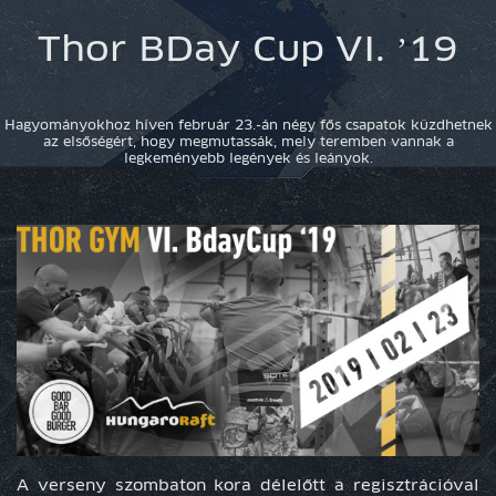
Thor BDay Cup VI. ’19
Hagyományokhoz híven február 23.-án négy fős csapatok küzdhetnek
az elsőségért, hogy megmutassák, mely teremben vannak a
legkeményebb legények és leányok.
A verseny szombaton kora délelőtt a regisztrációval