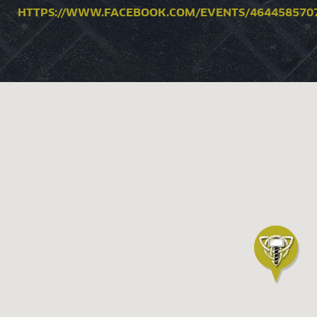
HTTPS://WWW.FACEBOOK.COM/EVENTS/464458570