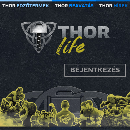
THOR
EDZŐTERMEK
THOR
BEAVATÁS
THOR
HÍREK
BEJENTKEZÉS