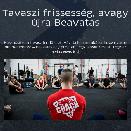
Tavaszi frissesség, avagy
újra Beavatás
Hasznosítsd a tavasz lendületét! Vágj bele a munkába, hogy nyáron
büszke lehess! A beavatás egy program, egy bevált recept! Tégy az
egészségedért!