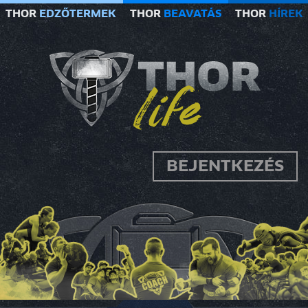
THOR
EDZŐTERMEK
THOR
BEAVATÁS
THOR
HÍREK
BEJENTKEZÉS