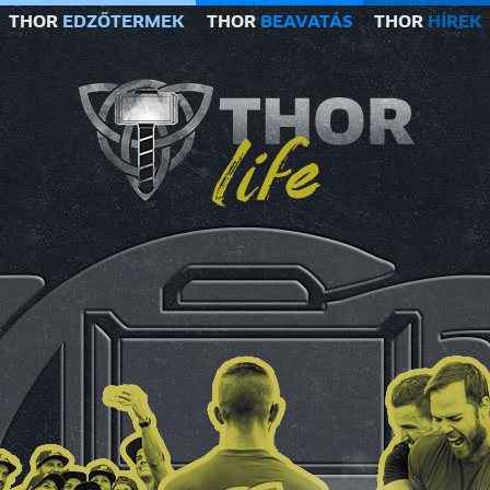
THOR
EDZŐTERMEK
THOR
BEAVATÁS
THOR
HÍREK