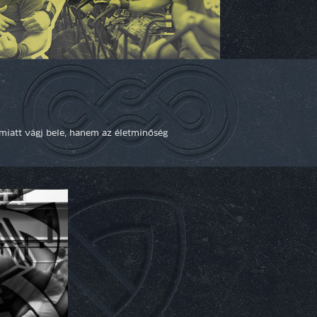
miatt vágj bele, hanem az életminőség