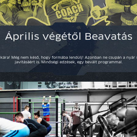
Április végétől Beavatás
nkára! Még nem késő, hogy formába lendülj! Azonban ne csupán a nyár 
javításáért is. Minőségi edzések, egy bevált programmal.