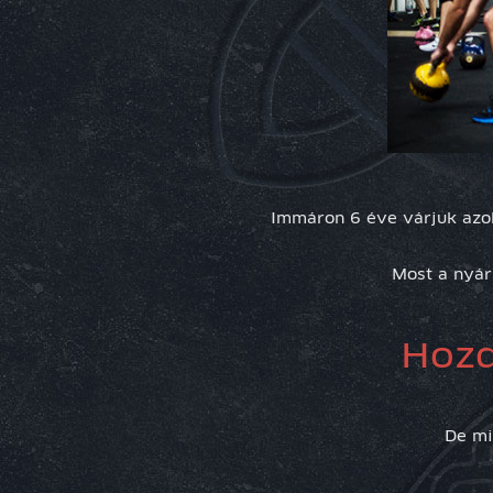
Immáron 6 éve várjuk azok
Most a nyár
Hozd
De mi