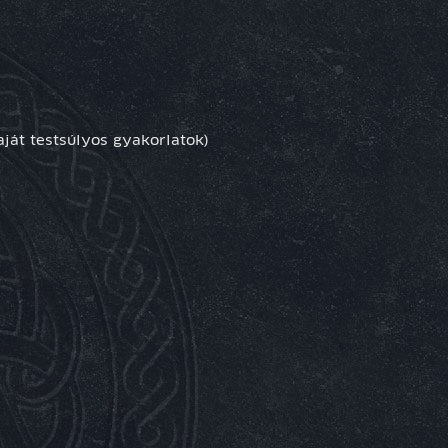
aját testsúlyos gyakorlatok)