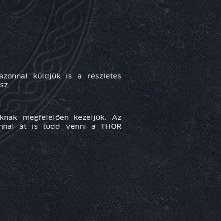
azonnal küldjük is a részletes
sz.
oknak megfelelően kezeljük. Az
onnal át is tudd venni a THOR