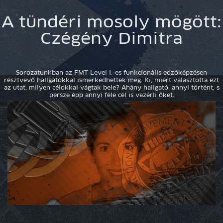
A tündéri mosoly mögött:
Czégény Dimitra
Sorozatunkban az FMT Level I.-es funkcionális edzőképzésen
résztvevő hallgatókkal ismerkedhettek meg. Ki, miért választotta ezt
az utat, milyen célokkal vágtak bele? Ahány hallgató, annyi történt, s
persze épp annyi féle cél is vezérli őket.