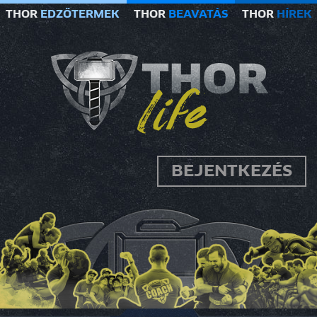
THOR
EDZŐTERMEK
THOR
BEAVATÁS
THOR
HÍREK
BEJENTKEZÉS